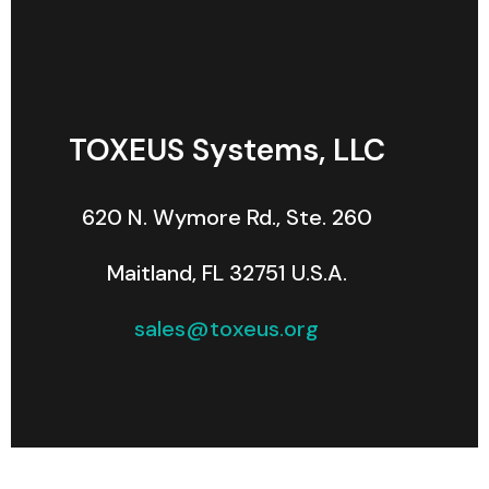
TOXEUS Systems, LLC​
620 N. Wymore Rd., Ste. 260
Maitland, FL 32751 U.S.A.
sales@toxeus.org